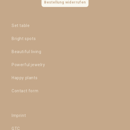
Bestellung widerrufen
Set table
Bright spots
Beautiful living
Powerful jewelry
Happy plants
Contact form
Imprint
GTC