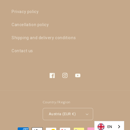
Privacy policy
Cancellation policy
Shipping and delivery conditions
Contact us
Facebook
Instagram
YouTube
Country/Region
Austria (EUR €)
EN
Payment