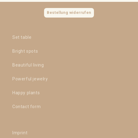
Bestellung widerrufen
Set table
Bright spots
Beautiful living
Powerful jewelry
Happy plants
Contact form
Imprint